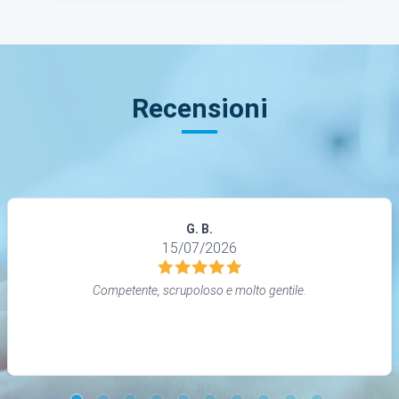
Recensioni
G. B.
15/07/2026
Competente, scrupoloso e molto gentile.