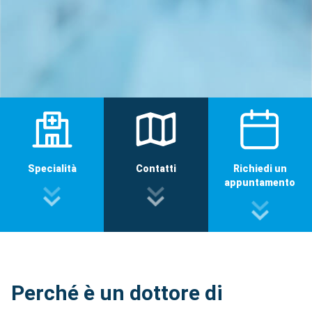
Specialità
Contatti
Richiedi un
appuntamento
Perché è un dottore di