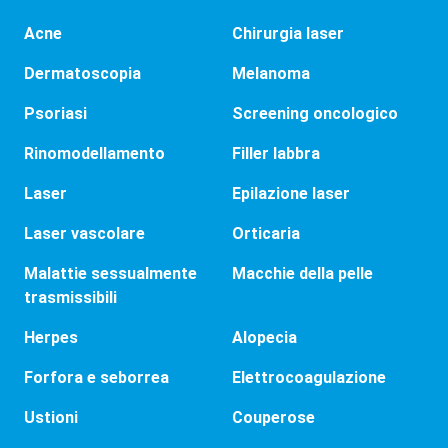
Acne
Chirurgia laser
Dermatoscopia
Melanoma
Psoriasi
Screening oncologico
Rinomodellamento
Filler labbra
Laser
Epilazione laser
Laser vascolare
Orticaria
Malattie sessualmente
Macchie della pelle
trasmissibili
Herpes
Alopecia
Forfora e seborrea
Elettrocoagulazione
Ustioni
Couperose