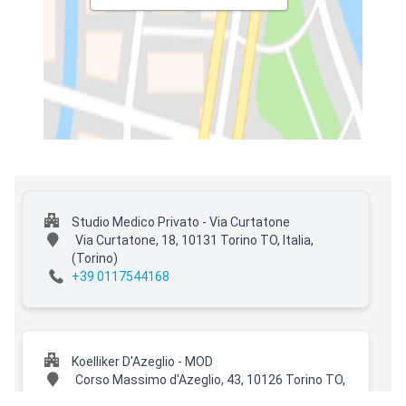
Studio Medico Privato - Via Curtatone
Via Curtatone, 18, 10131 Torino TO, Italia,
(Torino)
+39 0117544168
Koelliker D'Azeglio - MOD
Corso Massimo d'Azeglio, 43, 10126 Torino TO,
Italia,