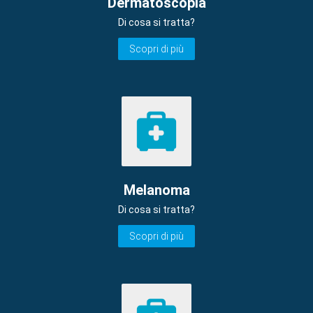
Dermatoscopia
Di cosa si tratta?
Scopri di più
Melanoma
Di cosa si tratta?
Scopri di più