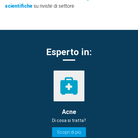
scientifiche
su riviste di settore.
Esperto in:
Acne
Di cosa si tratta?
Scopri di più