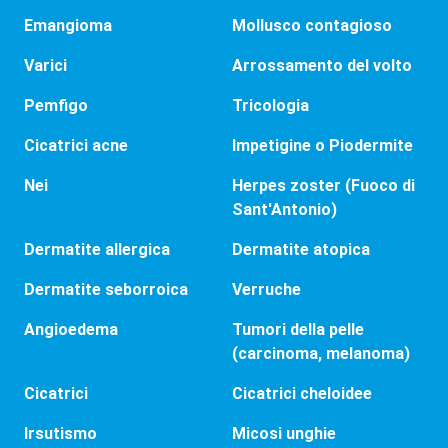
Emangioma
Mollusco contagioso
Varici
Arrossamento del volto
Pemfigo
Tricologia
Cicatrici acne
Impetigine o Piodermite
Nei
Herpes zoster (Fuoco di
Sant'Antonio)
Dermatite allergica
Dermatite atopica
Dermatite seborroica
Verruche
Angioedema
Tumori della pelle
(carcinoma, melanoma)
Cicatrici
Cicatrici cheloidee
Irsutismo
Micosi unghie