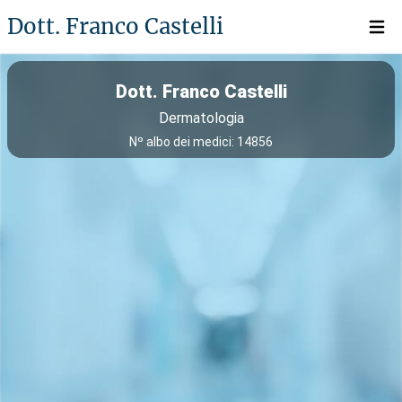
Dott. Franco Castelli
Open 
Dott. Franco Castelli
Dermatologia
Nº albo dei medici: 14856